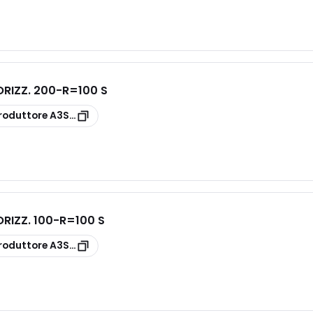
RIZZ. 200-R=100 S
roduttore
A3S11G1P200D
RIZZ. 100-R=100 S
roduttore
A3S11G1P100D