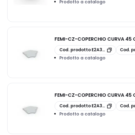
Prodotto a catalogo
FEMI-CZ
-
COPERCHIO CURVA 45 O
copia
copia
Cod. prodotto
E2A3S11G1P200D
Cod. p
Prodotto a catalogo
FEMI-CZ
-
COPERCHIO CURVA 45 O
copia
copia
Cod. prodotto
E2A3S11G1P100D
Cod. p
Prodotto a catalogo