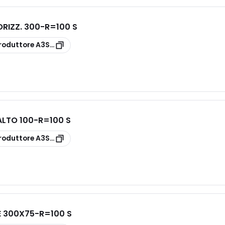
RIZZ. 300-R=100 S
roduttore
A3S10G1P300D
LTO 100-R=100 S
roduttore
A3S30G1P100D
 300X75-R=100 S