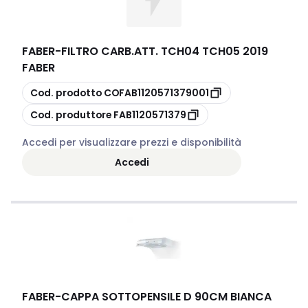
FABER
-
FILTRO CARB.ATT. TCH04 TCH05 2019
FABER
copia
Cod. prodotto
COFAB1120571379001
copia
Cod. produttore
FAB1120571379
Accedi per visualizzare prezzi e disponibilità
Accedi
FABER
-
CAPPA SOTTOPENSILE D 90CM BIANCA