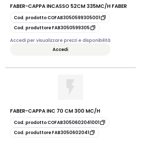
FABER
-
CAPPA INCASSO 52CM 335MC/H FABER
copia
Cod. prodotto
COFAB3050599305001
copia
Cod. produttore
FAB3050599305
Accedi per visualizzare prezzi e disponibilità
Accedi
FABER
-
CAPPA INC 70 CM 300 MC/H
copia
Cod. prodotto
COFAB3050602041001
copia
Cod. produttore
FAB3050602041