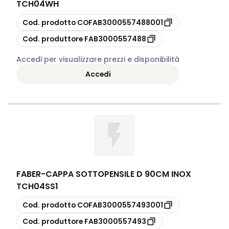
TCH04WH
copia
Cod. prodotto
COFAB3000557488001
copia
Cod. produttore
FAB3000557488
Accedi per visualizzare prezzi e disponibilità
Accedi
FABER
-
CAPPA SOTTOPENSILE D 90CM INOX
TCH04SS1
copia
Cod. prodotto
COFAB3000557493001
copia
Cod. produttore
FAB3000557493