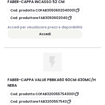
FABER
-
CAPPA INCASSO 52 CM
copia
Cod. prodotto
COFAB3050602040001
copia
Cod. produttore
FAB3050602040
Accedi per visualizzare prezzi e disponibilità
Accedi
FABER
-
CAPPA VALUE PBBKA60 60CM 430MC/H
NERA
copia
Cod. prodotto
COFAB3200557543001
copia
Cod. produttore
FAB3200557543