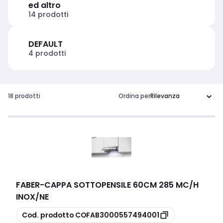
ed altro
14 prodotti
DEFAULT
4 prodotti
18 prodotti
Ordina per
FABER
-
CAPPA SOTTOPENSILE 60CM 285 MC/H
INOX/NE
copia
Cod. prodotto
COFAB3000557494001