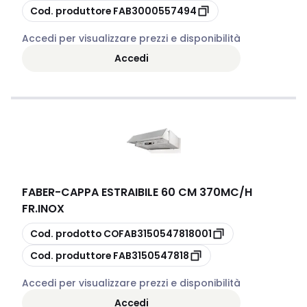
copia
Cod. produttore
FAB3000557494
Accedi per visualizzare prezzi e disponibilità
Accedi
FABER
-
CAPPA ESTRAIBILE 60 CM 370MC/H
FR.INOX
copia
Cod. prodotto
COFAB3150547818001
copia
Cod. produttore
FAB3150547818
Accedi per visualizzare prezzi e disponibilità
Accedi