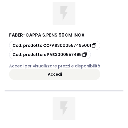
FABER
-
CAPPA S.PENS 90CM INOX
copia
Cod. prodotto
COFAB3000557495001
copia
Cod. produttore
FAB3000557495
Accedi per visualizzare prezzi e disponibilità
Accedi