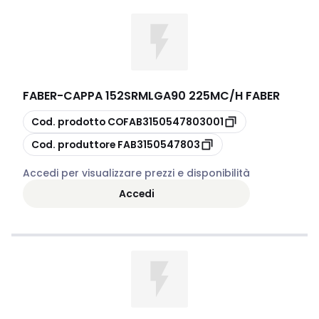
FABER
-
CAPPA 152SRMLGA90 225MC/H FABER
copia
Cod. prodotto
COFAB3150547803001
copia
Cod. produttore
FAB3150547803
Accedi per visualizzare prezzi e disponibilità
Accedi