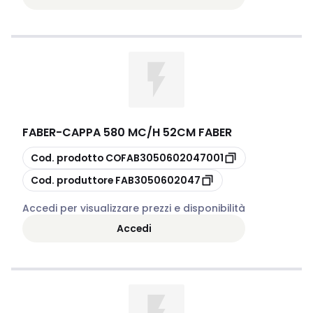
FABER
-
CAPPA 580 MC/H 52CM FABER
copia
Cod. prodotto
COFAB3050602047001
copia
Cod. produttore
FAB3050602047
Accedi per visualizzare prezzi e disponibilità
Accedi