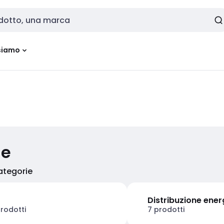
siamo
ie
categorie
Distribuzione ener
rodotti
7 prodotti