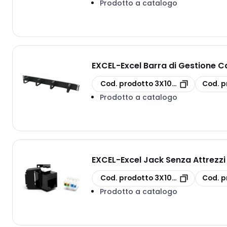
Prodotto a catalogo
EXCEL
-
Excel Barra di Gestione Ca
copia
copia
Cod. prodotto
3X100-582
Cod. p
Prodotto a catalogo
EXCEL
-
Excel Jack Senza Attrezzi
copia
copia
Cod. prodotto
3X100-202-BK
Cod. p
Prodotto a catalogo