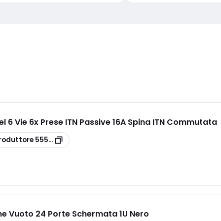
el 6 Vie 6x Prese ITN Passive 16A Spina ITN Commutata
roduttore
555-292
ne Vuoto 24 Porte Schermata 1U Nero