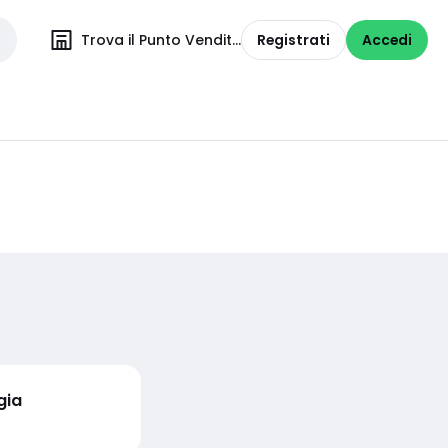
Trova il Punto Vendita
Registrati
Accedi
gia