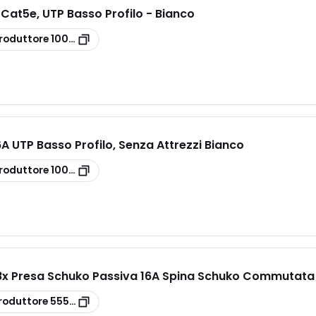
 Cat5e, UTP Basso Profilo - Bianco
roduttore
100-202-WT
A UTP Basso Profilo, Senza Attrezzi Bianco
roduttore
100-182-WT
e 8x Presa Schuko Passiva 16A Spina Schuko Commutata
roduttore
555-073