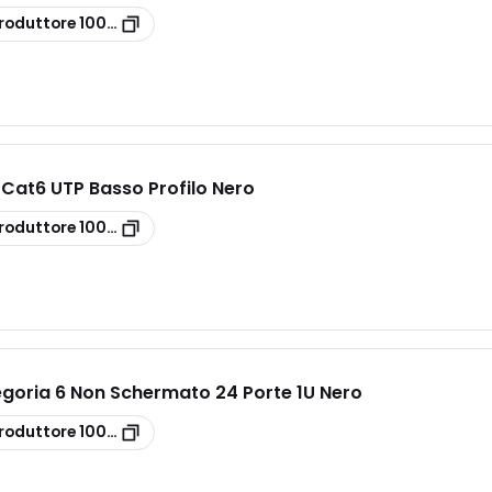
roduttore
100-755
 Cat6 UTP Basso Profilo Nero
roduttore
100-215-BK
egoria 6 Non Schermato 24 Porte 1U Nero
roduttore
100-304