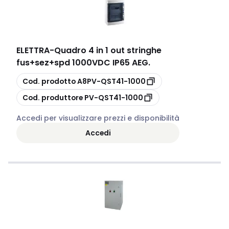
ELETTRA
-
Quadro 4 in 1 out stringhe
fus+sez+spd 1000VDC IP65 AEG.
copia
Cod. prodotto
A8PV-QST41-1000
copia
Cod. produttore
PV-QST41-1000
Accedi per visualizzare prezzi e disponibilità
Accedi