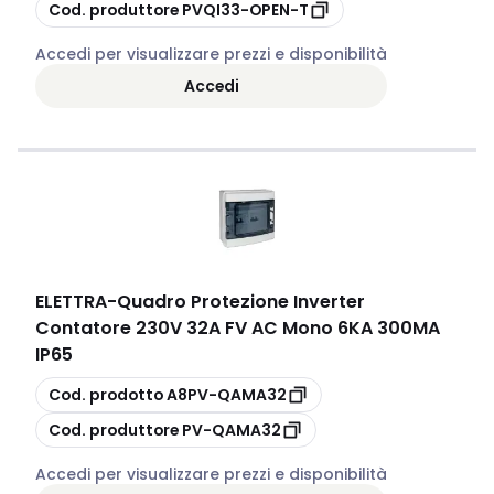
copia
Cod. produttore
PVQI33-OPEN-T
Accedi per visualizzare prezzi e disponibilità
Accedi
ELETTRA
-
Quadro Protezione Inverter
Contatore 230V 32A FV AC Mono 6KA 300MA
IP65
copia
Cod. prodotto
A8PV-QAMA32
copia
Cod. produttore
PV-QAMA32
Accedi per visualizzare prezzi e disponibilità