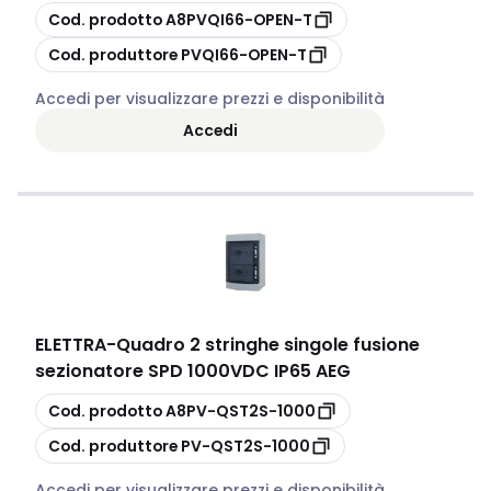
copia
Cod. prodotto
A8PVQI66-OPEN-T
copia
Cod. produttore
PVQI66-OPEN-T
Accedi per visualizzare prezzi e disponibilità
Accedi
ELETTRA
-
Quadro 2 stringhe singole fusione
sezionatore SPD 1000VDC IP65 AEG
copia
Cod. prodotto
A8PV-QST2S-1000
copia
Cod. produttore
PV-QST2S-1000
Accedi per visualizzare prezzi e disponibilità