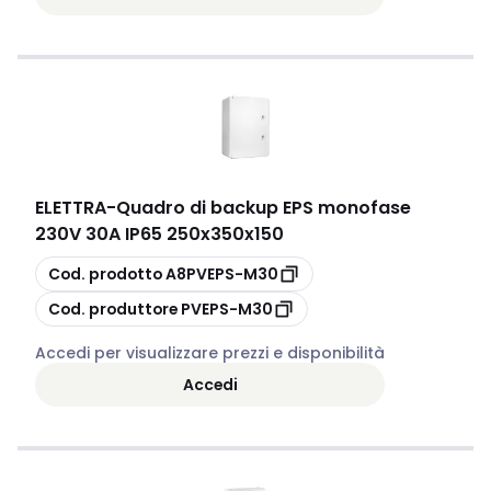
ELETTRA
-
Quadro di backup EPS monofase
230V 30A IP65 250x350x150
copia
Cod. prodotto
A8PVEPS-M30
copia
Cod. produttore
PVEPS-M30
Accedi per visualizzare prezzi e disponibilità
Accedi