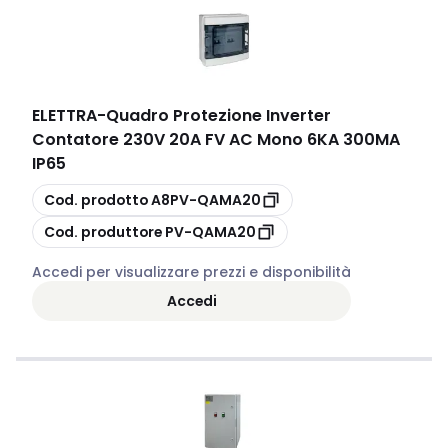
ELETTRA
-
Quadro Protezione Inverter
Contatore 230V 20A FV AC Mono 6KA 300MA
IP65
copia
Cod. prodotto
A8PV-QAMA20
copia
Cod. produttore
PV-QAMA20
Accedi per visualizzare prezzi e disponibilità
Accedi