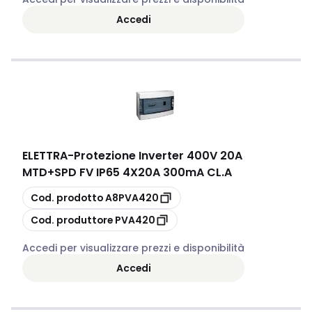
Accedi
ELETTRA
-
Protezione Inverter 400V 20A
MTD+SPD FV IP65 4X20A 300mA CL.A
copia
Cod. prodotto
A8PVA420
copia
Cod. produttore
PVA420
Accedi per visualizzare prezzi e disponibilità
Accedi