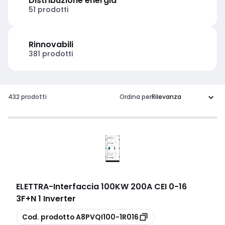
Distribuzione energia
51 prodotti
Rinnovabili
381 prodotti
432 prodotti
Ordina per
ELETTRA
-
Interfaccia 100KW 200A CEI 0-16
3F+N 1 Inverter
copia
Cod. prodotto
A8PVQI100-1R016