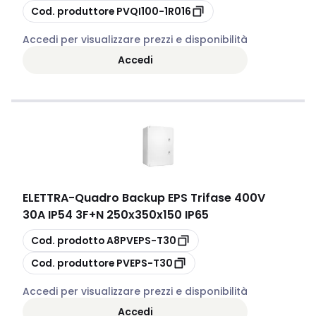
copia
Cod. produttore
PVQI100-1R016
Accedi per visualizzare prezzi e disponibilità
Accedi
ELETTRA
-
Quadro Backup EPS Trifase 400V
30A IP54 3F+N 250x350x150 IP65
copia
Cod. prodotto
A8PVEPS-T30
copia
Cod. produttore
PVEPS-T30
Accedi per visualizzare prezzi e disponibilità
Accedi