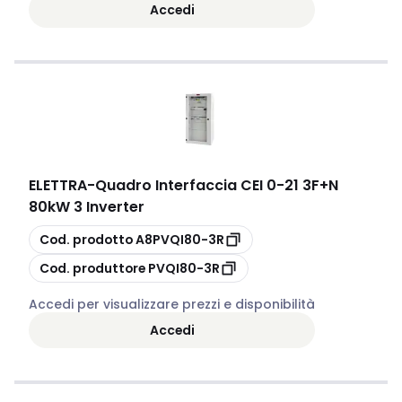
Accedi
ELETTRA
-
Quadro Interfaccia CEI 0-21 3F+N
80kW 3 Inverter
copia
Cod. prodotto
A8PVQI80-3R
copia
Cod. produttore
PVQI80-3R
Accedi per visualizzare prezzi e disponibilità
Accedi