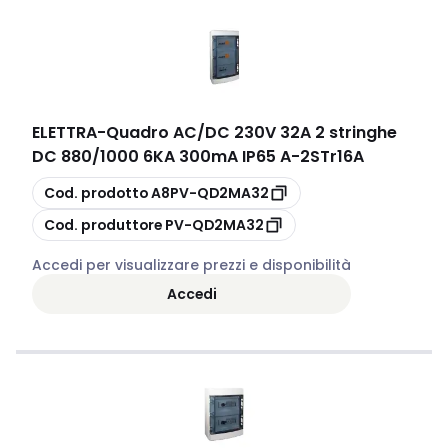
ELETTRA
-
Quadro AC/DC 230V 32A 2 stringhe
DC 880/1000 6KA 300mA IP65 A-2STr16A
copia
Cod. prodotto
A8PV-QD2MA32
copia
Cod. produttore
PV-QD2MA32
Accedi per visualizzare prezzi e disponibilità
Accedi