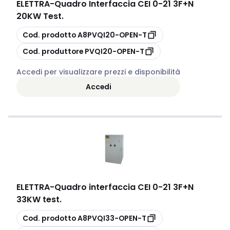
ELETTRA
-
Quadro Interfaccia CEI 0-21 3F+N
20KW Test.
copia
Cod. prodotto
A8PVQI20-OPEN-T
copia
Cod. produttore
PVQI20-OPEN-T
Accedi per visualizzare prezzi e disponibilità
Accedi
ELETTRA
-
Quadro interfaccia CEI 0-21 3F+N
33KW test.
copia
Cod. prodotto
A8PVQI33-OPEN-T