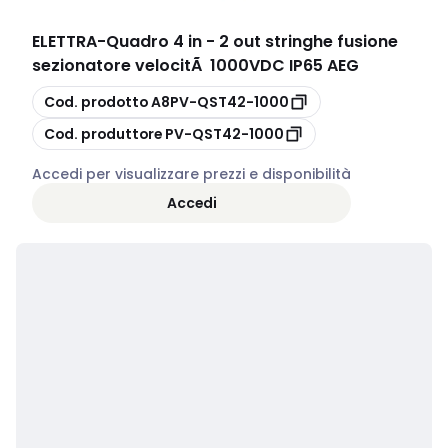
ELETTRA
-
Quadro 4 in - 2 out stringhe fusione
sezionatore velocitÃ 1000VDC IP65 AEG
copia
Cod. prodotto
A8PV-QST42-1000
copia
Cod. produttore
PV-QST42-1000
Accedi per visualizzare prezzi e disponibilità
Accedi