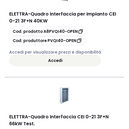
ELETTRA
-
Quadro Interfaccia per Impianto CEI
0-21 3F+N 40KW
copia
Cod. prodotto
A8PVQI40-OPEN
copia
Cod. produttore
PVQI40-OPEN
Accedi per visualizzare prezzi e disponibilità
Accedi
ELETTRA
-
Quadro Interfaccia CEI 0-21 3F+N
66kW Test.