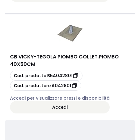
CB VICKY
-
TEGOLA PIOMBO COLLET.PIOMBO
40X50CM
copia
Cod. prodotto
B5A042801
copia
Cod. produttore
A042801
Accedi per visualizzare prezzi e disponibilità
Accedi