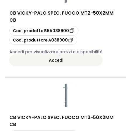
CB VICKY
-
PALO SPEC. FUOCO MT2-50X2MM
CB
copia
Cod. prodotto
B5A038900
copia
Cod. produttore
A038900
Accedi per visualizzare prezzi e disponibilità
Accedi
CB VICKY
-
PALO SPEC. FUOCO MT3-50X2MM
CB