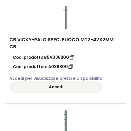
CB VICKY
-
PALO SPEC. FUOCO MT2-42X2MM
CB
copia
Cod. prodotto
B5A038800
copia
Cod. produttore
A038800
Accedi per visualizzare prezzi e disponibilità
Accedi