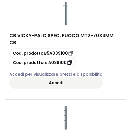
CB VICKY
-
PALO SPEC. FUOCO MT2-70X3MM
CB
copia
Cod. prodotto
B5A039100
copia
Cod. produttore
A039100
Accedi per visualizzare prezzi e disponibilità
Accedi