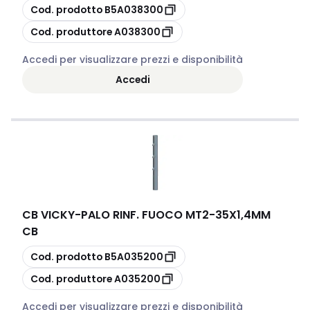
copia
Cod. prodotto
B5A038300
copia
Cod. produttore
A038300
Accedi per visualizzare prezzi e disponibilità
Accedi
CB VICKY
-
PALO RINF. FUOCO MT2-35X1,4MM
CB
copia
Cod. prodotto
B5A035200
copia
Cod. produttore
A035200
Accedi per visualizzare prezzi e disponibilità