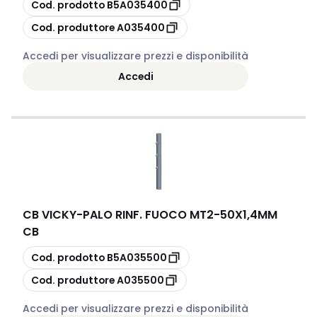
copia
Cod. prodotto
B5A035400
copia
Cod. produttore
A035400
Accedi per visualizzare prezzi e disponibilità
Accedi
CB VICKY
-
PALO RINF. FUOCO MT2-50X1,4MM
CB
copia
Cod. prodotto
B5A035500
copia
Cod. produttore
A035500
Accedi per visualizzare prezzi e disponibilità