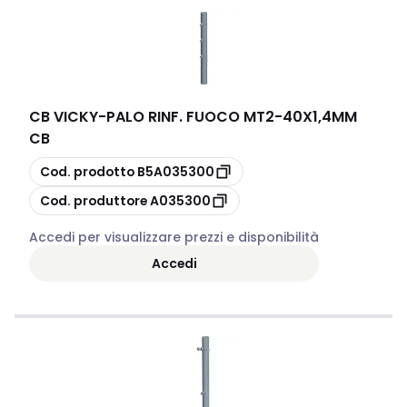
CB VICKY
-
PALO RINF. FUOCO MT2-40X1,4MM
CB
copia
Cod. prodotto
B5A035300
copia
Cod. produttore
A035300
Accedi per visualizzare prezzi e disponibilità
Accedi