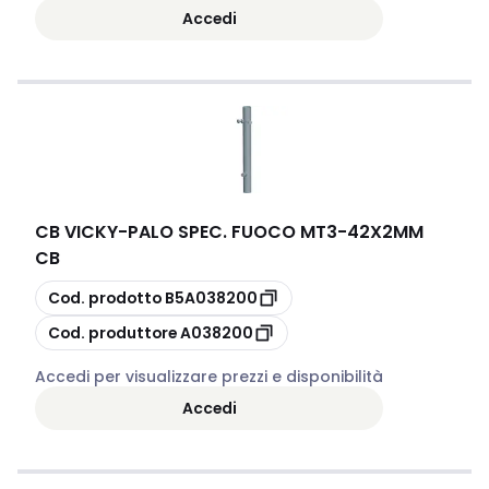
Accedi
CB VICKY
-
PALO SPEC. FUOCO MT3-42X2MM
CB
copia
Cod. prodotto
B5A038200
copia
Cod. produttore
A038200
Accedi per visualizzare prezzi e disponibilità
Accedi