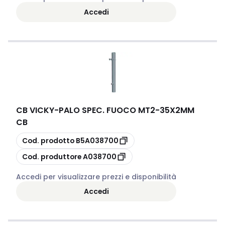
Accedi
CB VICKY
-
PALO SPEC. FUOCO MT2-35X2MM
CB
copia
Cod. prodotto
B5A038700
copia
Cod. produttore
A038700
Accedi per visualizzare prezzi e disponibilità
Accedi