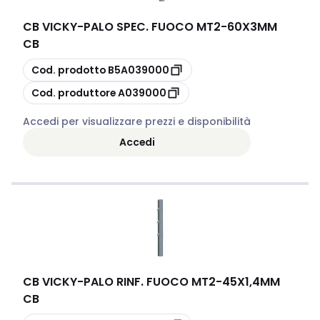
CB VICKY
-
PALO SPEC. FUOCO MT2-60X3MM
CB
copia
Cod. prodotto
B5A039000
copia
Cod. produttore
A039000
Accedi per visualizzare prezzi e disponibilità
Accedi
CB VICKY
-
PALO RINF. FUOCO MT2-45X1,4MM
CB