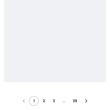
1
2
3
...
39