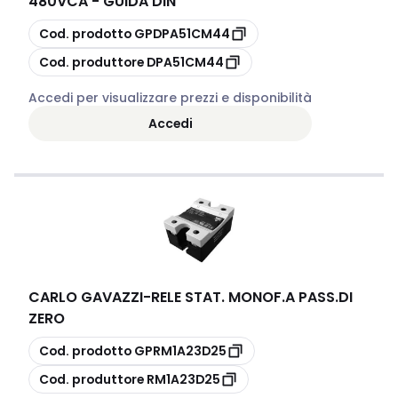
480VCA - GUIDA DIN
copia
Cod. prodotto
GPDPA51CM44
copia
Cod. produttore
DPA51CM44
Accedi per visualizzare prezzi e disponibilità
Accedi
CARLO GAVAZZI
-
RELE STAT. MONOF.A PASS.DI
ZERO
copia
Cod. prodotto
GPRM1A23D25
copia
Cod. produttore
RM1A23D25