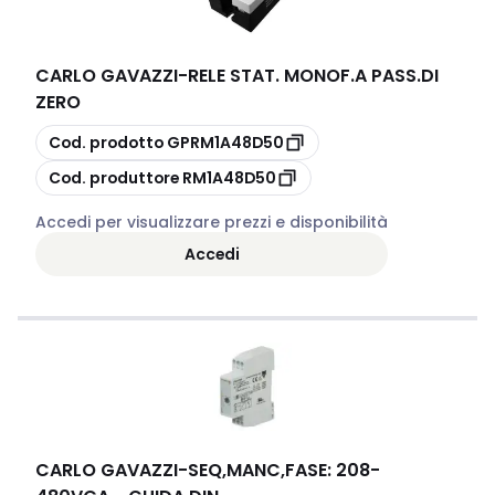
CARLO GAVAZZI
-
RELE STAT. MONOF.A PASS.DI
ZERO
copia
Cod. prodotto
GPRM1A48D50
copia
Cod. produttore
RM1A48D50
Accedi per visualizzare prezzi e disponibilità
Accedi
CARLO GAVAZZI
-
SEQ,MANC,FASE: 208-