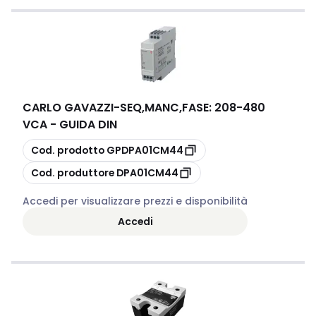
CARLO GAVAZZI
-
SEQ,MANC,FASE: 208-480
VCA - GUIDA DIN
copia
Cod. prodotto
GPDPA01CM44
copia
Cod. produttore
DPA01CM44
Accedi per visualizzare prezzi e disponibilità
Accedi