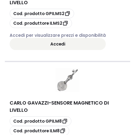
LIVELLO
copia
Cod. prodotto
GPILMS2
copia
Cod. produttore
ILMS2
Accedi per visualizzare prezzi e disponibilità
Accedi
CARLO GAVAZZI
-
SENSORE MAGNETICO DI
LIVELLO
copia
Cod. prodotto
GPILM8
copia
Cod. produttore
ILM8