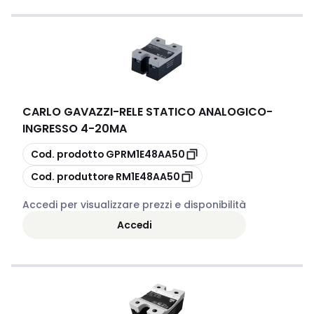
CARLO GAVAZZI
-
RELE STATICO ANALOGICO-
INGRESSO 4-20MA
copia
Cod. prodotto
GPRM1E48AA50
copia
Cod. produttore
RM1E48AA50
Accedi per visualizzare prezzi e disponibilità
Accedi