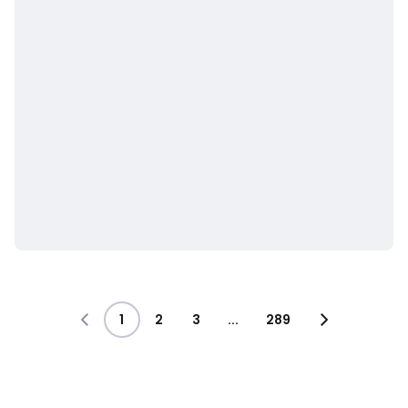
1
2
3
...
289