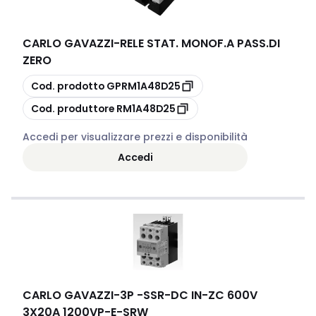
CARLO GAVAZZI
-
RELE STAT. MONOF.A PASS.DI
ZERO
copia
Cod. prodotto
GPRM1A48D25
copia
Cod. produttore
RM1A48D25
Accedi per visualizzare prezzi e disponibilità
Accedi
CARLO GAVAZZI
-
3P -SSR-DC IN-ZC 600V
3X20A 1200VP-E-SRW