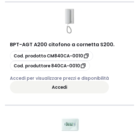
BPT
-
AGT A200 citofono a cornetta S200.
copia
Cod. prodotto
CM840CA-0010
copia
Cod. produttore
840CA-0010
Accedi per visualizzare prezzi e disponibilità
Accedi