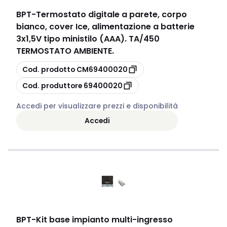
BPT
-
Termostato digitale a parete, corpo
bianco, cover Ice, alimentazione a batterie
3x1,5V tipo ministilo (AAA). TA/450
TERMOSTATO AMBIENTE.
copia
Cod. prodotto
CM69400020
copia
Cod. produttore
69400020
Accedi per visualizzare prezzi e disponibilità
Accedi
BPT
-
Kit base impianto multi-ingresso