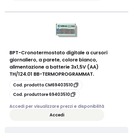
BPT
-
Cronotermostato digitale a cursori
giornaliero, a parete, colore bianco,
alimentazione a batterie 3x1,5V (AA)
TH/124.01 BB-TERMOPROGRAMMAT.
copia
Cod. prodotto
CM69403510
copia
Cod. produttore
69403510
Accedi per visualizzare prezzi e disponibilità
Accedi