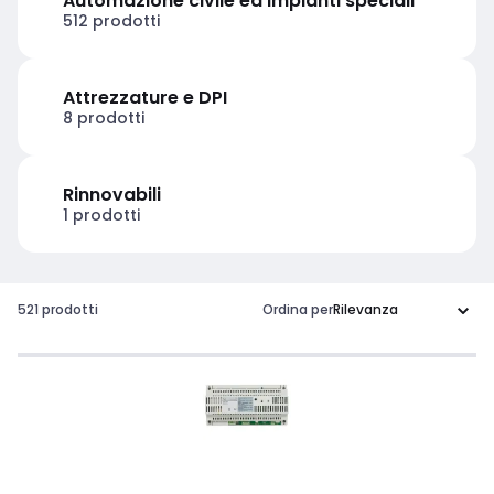
Automazione civile ed impianti speciali
512 prodotti
Attrezzature e DPI
8 prodotti
Rinnovabili
1 prodotti
521 prodotti
Ordina per