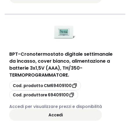
BPT
-
Cronotermostato digitale settimanale
da incasso, cover bianco, alimentazione a
batterie 3x1,5V (AAA), TH/350-
TERMOPROGRAMMATORE.
copia
Cod. prodotto
CM69409100
copia
Cod. produttore
69409100
Accedi per visualizzare prezzi e disponibilità
Accedi