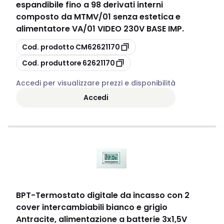
espandibile fino a 98 derivati interni
composto da MTMV/01 senza estetica e
alimentatore VA/01 VIDEO 230V BASE IMP.
copia
Cod. prodotto
CM62621170
copia
Cod. produttore
62621170
Accedi per visualizzare prezzi e disponibilità
Accedi
BPT
-
Termostato digitale da incasso con 2
cover intercambiabili bianco e grigio
Antracite, alimentazione a batterie 3x1,5V