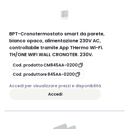
BPT
-
Cronotermostato smart da parete,
bianco opaco, alimentazione 230V AC,
controllabile tramite App THermo Wi-Fi.
TH/ONE WIFI WALL CRONOTER. 230V.
copia
Cod. prodotto
CM845AA-0200
copia
Cod. produttore
845AA-0200
Accedi per visualizzare prezzi e disponibilità
Accedi