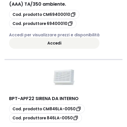
(AAA) TA/350 ambiente.
copia
Cod. prodotto
CM69400010
copia
Cod. produttore
69400010
Accedi per visualizzare prezzi e disponibilità
Accedi
BPT
-
APF22 SIRENA DA INTERNO
copia
Cod. prodotto
CM846LA-0050
copia
Cod. produttore
846LA-0050