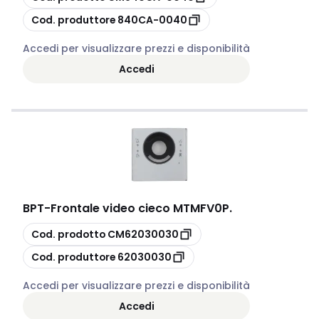
copia
Cod. produttore
840CA-0040
Accedi per visualizzare prezzi e disponibilità
Accedi
BPT
-
Frontale video cieco MTMFV0P.
copia
Cod. prodotto
CM62030030
copia
Cod. produttore
62030030
Accedi per visualizzare prezzi e disponibilità
Accedi