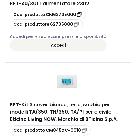
BPT
-
xa/301lr alimentatore 230v.
copia
Cod. prodotto
CM62705000
copia
Cod. produttore
62705000
Accedi per visualizzare prezzi e disponibilità
Accedi
BPT
-
Kit 3 cover bianco, nero, sabbia per
modelli TA/350, TH/350, TA/P1 serie civile
Bticino Living NOW. Marchio di BTicino S.p.A.
copia
Cod. prodotto
CM845XC-0010