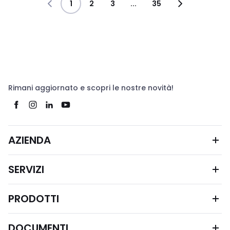
1
2
3
...
35
Rimani aggiornato e scopri le nostre novità!
AZIENDA
SERVIZI
PRODOTTI
DOCUMENTI