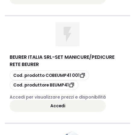
BEURER ITALIA SRL
-
SET MANICURE/PEDICURE
RETE BEURER
copia
Cod. prodotto
COBEUMP41 001
copia
Cod. produttore
BEUMP41
Accedi per visualizzare prezzi e disponibilità
Accedi