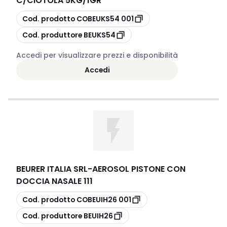
C/CIOTOLA 5KG/1GR
copia
Cod. prodotto
COBEUKS54 001
copia
Cod. produttore
BEUKS54
Accedi per visualizzare prezzi e disponibilità
Accedi
BEURER ITALIA SRL
-
AEROSOL PISTONE CON
DOCCIA NASALE 111
copia
Cod. prodotto
COBEUIH26 001
copia
Cod. produttore
BEUIH26