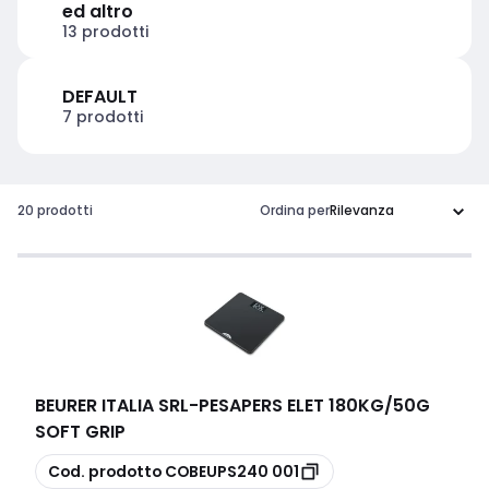
ed altro
13 prodotti
DEFAULT
7 prodotti
20 prodotti
Ordina per
BEURER ITALIA SRL
-
PESAPERS ELET 180KG/50G
SOFT GRIP
copia
Cod. prodotto
COBEUPS240 001