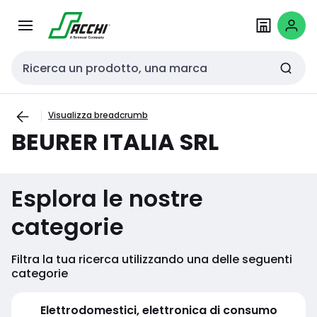
Passa alla
Salta al
navigazione
contenuto
Cerca input
Visualizza breadcrumb
BEURER ITALIA SRL
Esplora le nostre
categorie
Filtra la tua ricerca utilizzando una delle seguenti
categorie
Elettrodomestici, elettronica di consumo