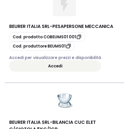
BEURER ITALIA SRL
-
PESAPERSONE MECCANICA
copia
Cod. prodotto
COBEUMS01 001
copia
Cod. produttore
BEUMS01
Accedi per visualizzare prezzi e disponibilità
Accedi
BEURER ITALIA SRL
-
BILANCIA CUC ELET