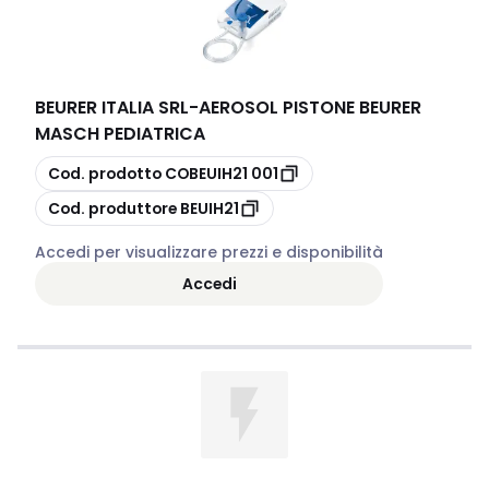
BEURER ITALIA SRL
-
AEROSOL PISTONE BEURER
MASCH PEDIATRICA
copia
Cod. prodotto
COBEUIH21 001
copia
Cod. produttore
BEUIH21
Accedi per visualizzare prezzi e disponibilità
Accedi