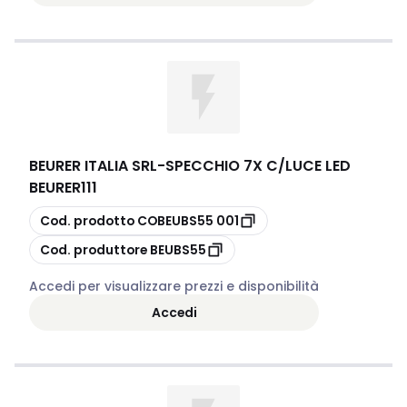
BEURER ITALIA SRL
-
SPECCHIO 7X C/LUCE LED
BEURER111
copia
Cod. prodotto
COBEUBS55 001
copia
Cod. produttore
BEUBS55
Accedi per visualizzare prezzi e disponibilità
Accedi