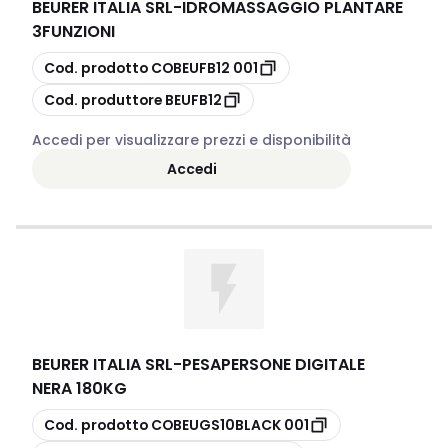
BEURER ITALIA SRL
-
IDROMASSAGGIO PLANTARE
3FUNZIONI
copia
Cod. prodotto
COBEUFB12 001
copia
Cod. produttore
BEUFB12
Accedi per visualizzare prezzi e disponibilità
Accedi
BEURER ITALIA SRL
-
PESAPERSONE DIGITALE
NERA 180KG
copia
Cod. prodotto
COBEUGS10BLACK 001