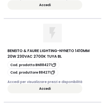
Accedi
BENEITO & FAURE LIGHTING
-
NYNETO 1410MM
20W 230VAC 2700K TUYA BL
copia
Cod. prodotto
BN884271
copia
Cod. produttore
884271
Accedi per visualizzare prezzi e disponibilità
Accedi