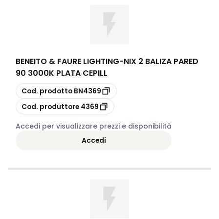
BENEITO & FAURE LIGHTING
-
NIX 2 BALIZA PARED
90 3000K PLATA CEPILL
copia
Cod. prodotto
BN4369
copia
Cod. produttore
4369
Accedi per visualizzare prezzi e disponibilità
Accedi