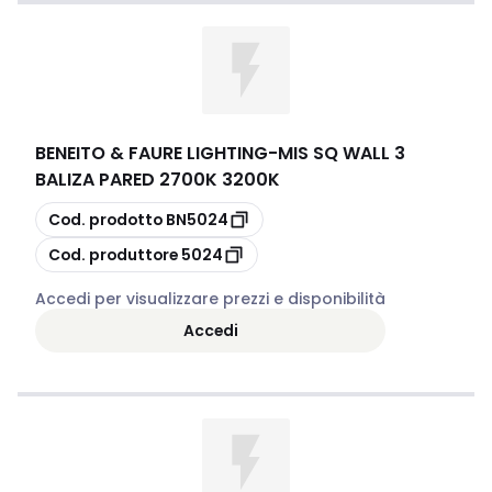
BENEITO & FAURE LIGHTING
-
MIS SQ WALL 3
BALIZA PARED 2700K 3200K
copia
Cod. prodotto
BN5024
copia
Cod. produttore
5024
Accedi per visualizzare prezzi e disponibilità
Accedi