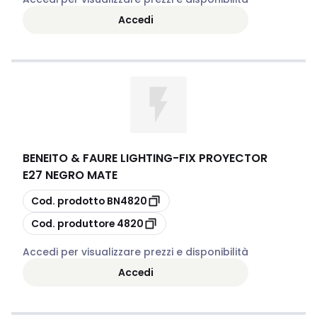
Accedi
BENEITO & FAURE LIGHTING
-
FIX PROYECTOR
E27 NEGRO MATE
copia
Cod. prodotto
BN4820
copia
Cod. produttore
4820
Accedi per visualizzare prezzi e disponibilità
Accedi