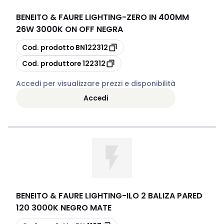
BENEITO & FAURE LIGHTING
-
ZERO IN 400MM
26W 3000K ON OFF NEGRA
copia
Cod. prodotto
BN122312
copia
Cod. produttore
122312
Accedi per visualizzare prezzi e disponibilità
Accedi
BENEITO & FAURE LIGHTING
-
ILO 2 BALIZA PARED
120 3000K NEGRO MATE
copia