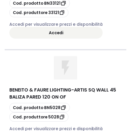
copia
Cod. prodotto
BN33121
copia
Cod. produttore
33121
Accedi per visualizzare prezzi e disponibilità
Accedi
BENEITO & FAURE LIGHTING
-
ARTIS SQ WALL 45
BALIZA PARED 120 ON OF
copia
Cod. prodotto
BN5028
copia
Cod. produttore
5028
Accedi per visualizzare prezzi e disponibilità