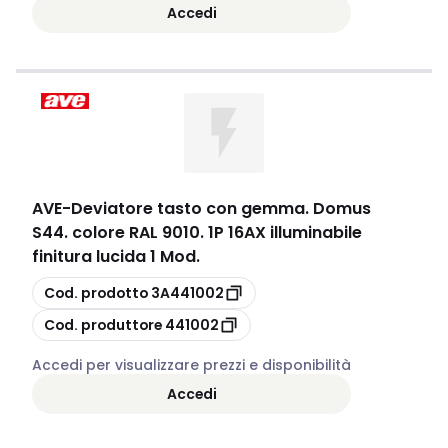
Accedi
AVE
-
Deviatore tasto con gemma. Domus
S44. colore RAL 9010. 1P 16AX illuminabile
finitura lucida 1 Mod.
copia
Cod. prodotto
3A441002
copia
Cod. produttore
441002
Accedi per visualizzare prezzi e disponibilità
Accedi