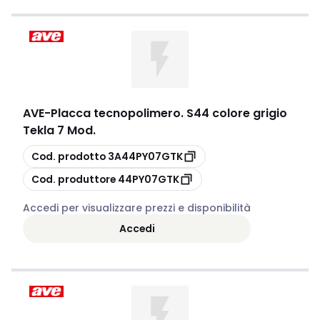
AVE
-
Placca tecnopolimero. S44 colore grigio
Tekla 7 Mod.
copia
Cod. prodotto
3A44PY07GTK
copia
Cod. produttore
44PY07GTK
Accedi per visualizzare prezzi e disponibilità
Accedi