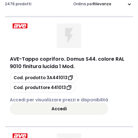
2476 prodotti
Ordina per
AVE
-
Tappo copriforo. Domus S44. colore RAL
9010 finitura lucida 1 Mod.
copia
Cod. prodotto
3A441013
copia
Cod. produttore
441013
Accedi per visualizzare prezzi e disponibilità
Accedi