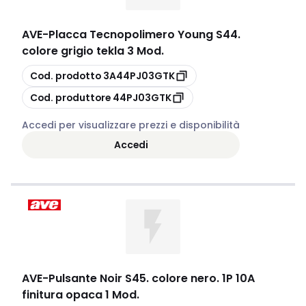
AVE
-
Placca Tecnopolimero Young S44.
colore grigio tekla 3 Mod.
copia
Cod. prodotto
3A44PJ03GTK
copia
Cod. produttore
44PJ03GTK
Accedi per visualizzare prezzi e disponibilità
Accedi
AVE
-
Pulsante Noir S45. colore nero. 1P 10A
finitura opaca 1 Mod.