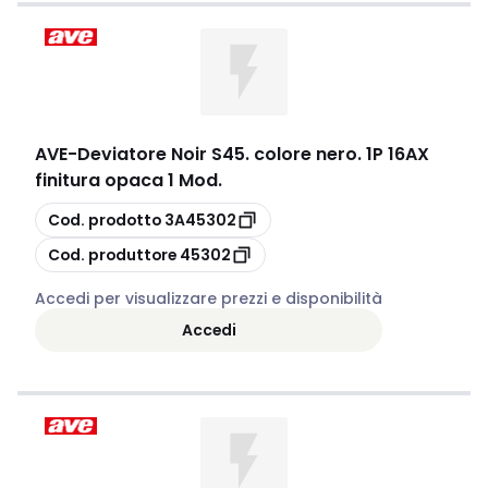
AVE
-
Deviatore Noir S45. colore nero. 1P 16AX
finitura opaca 1 Mod.
copia
Cod. prodotto
3A45302
copia
Cod. produttore
45302
Accedi per visualizzare prezzi e disponibilità
Accedi