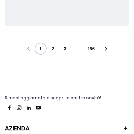
1
2
3
...
166
Rimani aggiornato e scopri le nostre novità!
AZIENDA