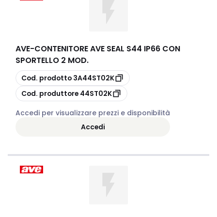
AVE
-
CONTENITORE AVE SEAL S44 IP66 CON
SPORTELLO 2 MOD.
copia
Cod. prodotto
3A44ST02K
copia
Cod. produttore
44ST02K
Accedi per visualizzare prezzi e disponibilità
Accedi