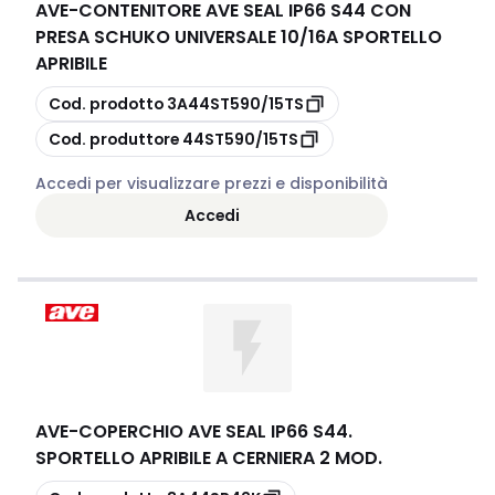
AVE
-
CONTENITORE AVE SEAL IP66 S44 CON
PRESA SCHUKO UNIVERSALE 10/16A SPORTELLO
APRIBILE
copia
Cod. prodotto
3A44ST590/15TS
copia
Cod. produttore
44ST590/15TS
Accedi per visualizzare prezzi e disponibilità
Accedi
AVE
-
COPERCHIO AVE SEAL IP66 S44.
SPORTELLO APRIBILE A CERNIERA 2 MOD.
copia