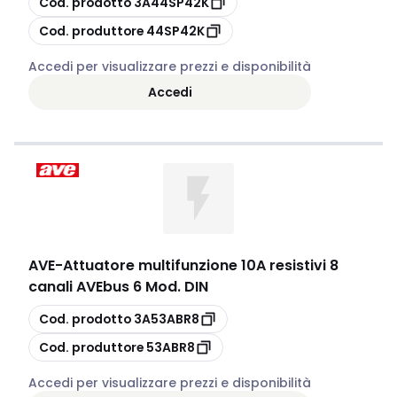
Cod. prodotto
3A44SP42K
copia
Cod. produttore
44SP42K
Accedi per visualizzare prezzi e disponibilità
Accedi
AVE
-
Attuatore multifunzione 10A resistivi 8
canali AVEbus 6 Mod. DIN
copia
Cod. prodotto
3A53ABR8
copia
Cod. produttore
53ABR8
Accedi per visualizzare prezzi e disponibilità