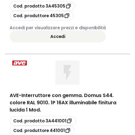
copia
Cod. prodotto
3A45305
copia
Cod. produttore
45305
Accedi per visualizzare prezzi e disponibilità
Accedi
AVE
-
Interruttore con gemma. Domus S44.
colore RAL 9010. 1P 16AX illuminabile finitura
lucida 1 Mod.
copia
Cod. prodotto
3A441001
copia
Cod. produttore
441001