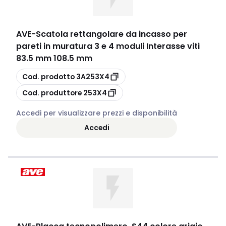
AVE
-
Scatola rettangolare da incasso per
pareti in muratura 3 e 4 moduli Interasse viti
83.5 mm 108.5 mm
copia
Cod. prodotto
3A253X4
copia
Cod. produttore
253X4
Accedi per visualizzare prezzi e disponibilità
Accedi