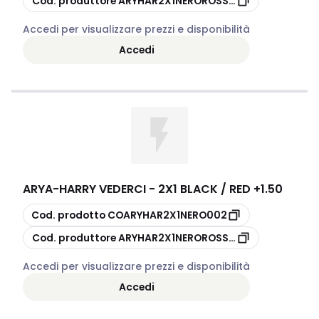
Cod. produttore
ARYHAR2X1NEROROSSO20
Accedi per visualizzare prezzi e disponibilità
Accedi
ARYA
-
HARRY VEDERCI - 2X1 BLACK / RED +1.50
copia
Cod. prodotto
COARYHAR2X1NERO002
copia
Cod. produttore
ARYHAR2X1NEROROSSO15
Accedi per visualizzare prezzi e disponibilità
Accedi