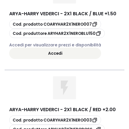
ARYA
-
HARRY VEDERCI - 2X1 BLACK / BLUE +1.50
copia
Cod. prodotto
COARYHAR2X1NERO007
copia
Cod. produttore
ARYHAR2X1NEROBLU150
Accedi per visualizzare prezzi e disponibilità
Accedi
ARYA
-
HARRY VEDERCI - 2X1 BLACK / RED +2.00
copia
Cod. prodotto
COARYHAR2X1NERO003
copia