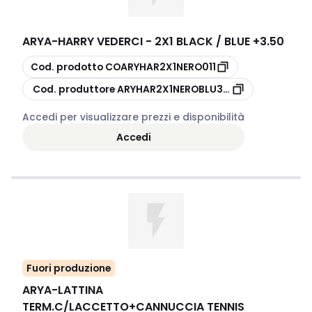
ARYA
-
HARRY VEDERCI - 2X1 BLACK / BLUE +3.50
copia
Cod. prodotto
COARYHAR2X1NERO011
copia
Cod. produttore
ARYHAR2X1NEROBLU350
Accedi per visualizzare prezzi e disponibilità
Accedi
Fuori produzione
ARYA
-
LATTINA
TERM.C/LACCETTO+CANNUCCIA TENNIS