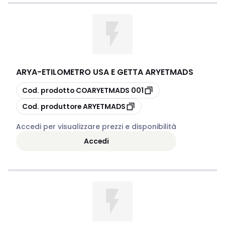
ARYA
-
ETILOMETRO USA E GETTA ARYETMADS
copia
Cod. prodotto
COARYETMADS 001
copia
Cod. produttore
ARYETMADS
Accedi per visualizzare prezzi e disponibilità
Accedi