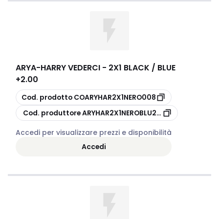
ARYA
-
HARRY VEDERCI - 2X1 BLACK / BLUE
+2.00
copia
Cod. prodotto
COARYHAR2X1NERO008
copia
Cod. produttore
ARYHAR2X1NEROBLU200
Accedi per visualizzare prezzi e disponibilità
Accedi