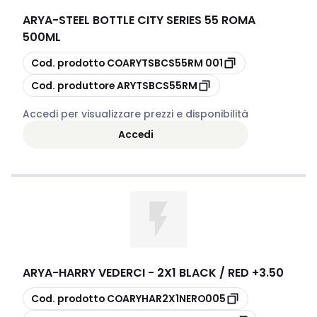
ARYA
-
STEEL BOTTLE CITY SERIES 55 ROMA
500ML
copia
Cod. prodotto
COARYTSBCS55RM 001
copia
Cod. produttore
ARYTSBCS55RM
Accedi per visualizzare prezzi e disponibilità
Accedi
ARYA
-
HARRY VEDERCI - 2X1 BLACK / RED +3.50
copia
Cod. prodotto
COARYHAR2X1NERO005