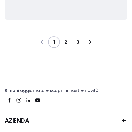
1
2
3
Rimani aggiornato e scopri le nostre novità!
AZIENDA