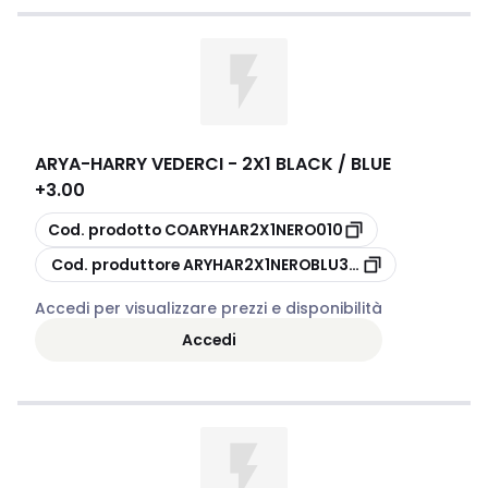
ARYA
-
HARRY VEDERCI - 2X1 BLACK / BLUE
+3.00
copia
Cod. prodotto
COARYHAR2X1NERO010
copia
Cod. produttore
ARYHAR2X1NEROBLU300
Accedi per visualizzare prezzi e disponibilità
Accedi