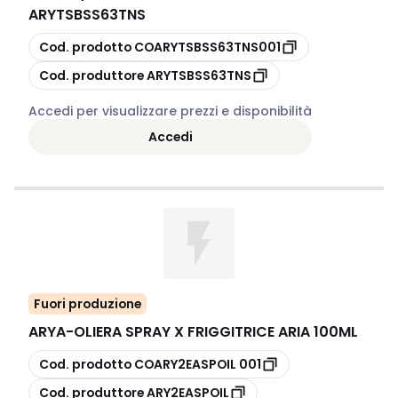
ARYTSBSS63TNS
copia
Cod. prodotto
COARYTSBSS63TNS001
copia
Cod. produttore
ARYTSBSS63TNS
Accedi per visualizzare prezzi e disponibilità
Accedi
Fuori produzione
ARYA
-
OLIERA SPRAY X FRIGGITRICE ARIA 100ML
copia
Cod. prodotto
COARY2EASPOIL 001
copia
Cod. produttore
ARY2EASPOIL