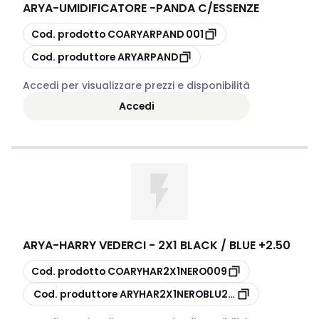
ARYA
-
UMIDIFICATORE -PANDA C/ESSENZE
copia
Cod. prodotto
COARYARPAND 001
copia
Cod. produttore
ARYARPAND
Accedi per visualizzare prezzi e disponibilità
Accedi
ARYA
-
HARRY VEDERCI - 2X1 BLACK / BLUE +2.50
copia
Cod. prodotto
COARYHAR2X1NERO009
copia
Cod. produttore
ARYHAR2X1NEROBLU250