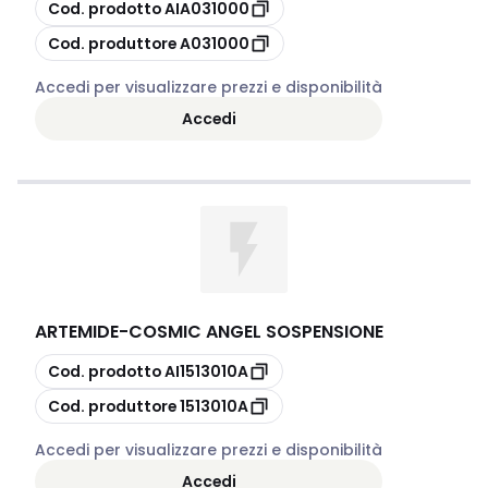
copia
Cod. prodotto
AIA031000
copia
Cod. produttore
A031000
Accedi per visualizzare prezzi e disponibilità
Accedi
ARTEMIDE
-
COSMIC ANGEL SOSPENSIONE
copia
Cod. prodotto
AI1513010A
copia
Cod. produttore
1513010A
Accedi per visualizzare prezzi e disponibilità
Accedi