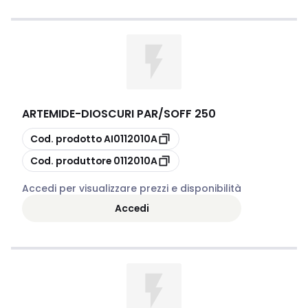
ARTEMIDE
-
DIOSCURI PAR/SOFF 250
copia
Cod. prodotto
AI0112010A
copia
Cod. produttore
0112010A
Accedi per visualizzare prezzi e disponibilità
Accedi