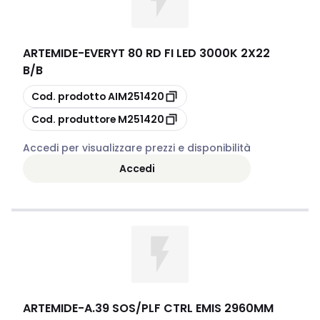
ARTEMIDE
-
EVERYT 80 RD FI LED 3000K 2X22
B/B
copia
Cod. prodotto
AIM251420
copia
Cod. produttore
M251420
Accedi per visualizzare prezzi e disponibilità
Accedi
ARTEMIDE
-
A.39 SOS/PLF CTRL EMIS 2960MM