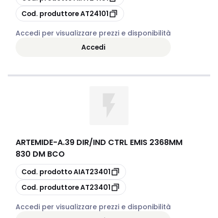
copia
Cod. produttore
AT24101
Accedi per visualizzare prezzi e disponibilità
Accedi
ARTEMIDE
-
A.39 DIR/IND CTRL EMIS 2368MM
830 DM BCO
copia
Cod. prodotto
AIAT23401
copia
Cod. produttore
AT23401
Accedi per visualizzare prezzi e disponibilità