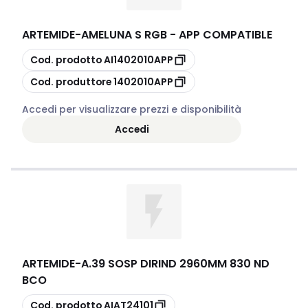
ARTEMIDE
-
AMELUNA S RGB - APP COMPATIBLE
copia
Cod. prodotto
AI1402010APP
copia
Cod. produttore
1402010APP
Accedi per visualizzare prezzi e disponibilità
Accedi
ARTEMIDE
-
A.39 SOSP DIRIND 2960MM 830 ND
BCO
copia
Cod. prodotto
AIAT24101