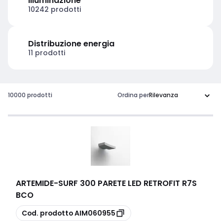
Illuminazione
10242 prodotti
Distribuzione energia
11 prodotti
10000 prodotti
Ordina per
ARTEMIDE
-
SURF 300 PARETE LED RETROFIT R7S
BCO
copia
Cod. prodotto
AIM060955