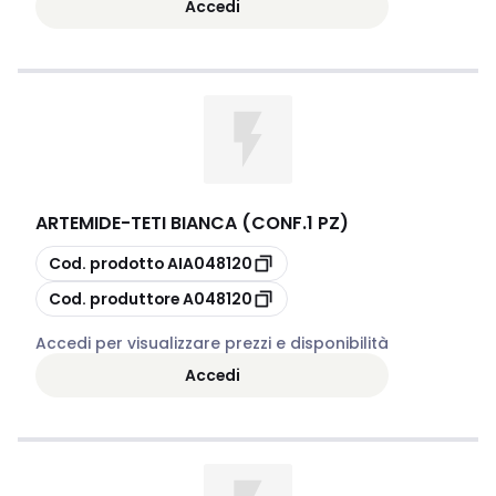
Accedi
ARTEMIDE
-
TETI BIANCA (CONF.1 PZ)
copia
Cod. prodotto
AIA048120
copia
Cod. produttore
A048120
Accedi per visualizzare prezzi e disponibilità
Accedi