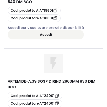
840 DM BCO
copia
Cod. prodotto
AIAT18601
copia
Cod. produttore
AT18601
Accedi per visualizzare prezzi e disponibilità
Accedi
ARTEMIDE
-
A.39 SOSP DIRIND 2960MM 830 DIM
BCO
copia
Cod. prodotto
AIAT24001
copia
Cod. produttore
AT24001