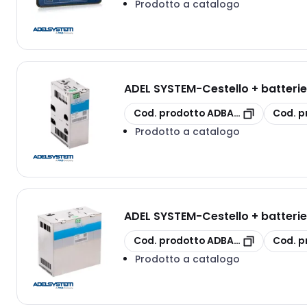
Prodotto a catalogo
ADEL SYSTEM
-
Cestello + batteri
copia
copia
Cod. prodotto
ADBAT1.2VRLA
Cod. p
Prodotto a catalogo
ADEL SYSTEM
-
Cestello + batteri
copia
copia
Cod. prodotto
ADBAT12VRLA
Cod. p
Prodotto a catalogo