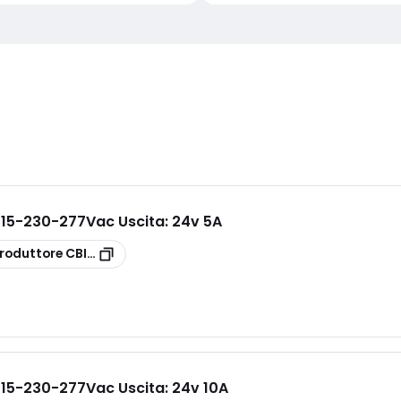
115-230-277Vac Uscita: 24v 5A
roduttore
CBI245A
115-230-277Vac Uscita: 24v 10A