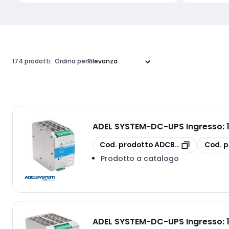
174 prodotti
Ordina per
ADEL SYSTEM
-
DC-UPS Ingresso: 
copia
copia
Cod. prodotto
ADCBI245A
Cod. p
Prodotto a catalogo
ADEL SYSTEM
-
DC-UPS Ingresso: 