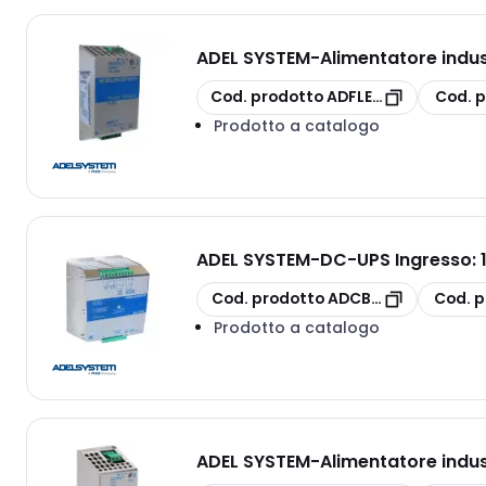
ADEL SYSTEM
-
Alimentatore indus
copia
copia
Cod. prodotto
ADFLEX6012A
Cod. p
Prodotto a catalogo
ADEL SYSTEM
-
DC-UPS Ingresso: 1
copia
copia
Cod. prodotto
ADCBI2410A/S
Cod. p
Prodotto a catalogo
ADEL SYSTEM
-
Alimentatore indus