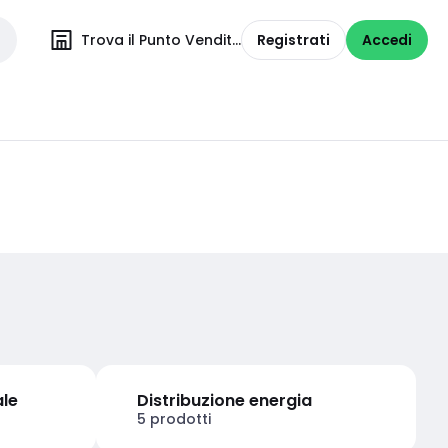
Trova il Punto Vendita
Registrati
Accedi
ale
Distribuzione energia
5 prodotti