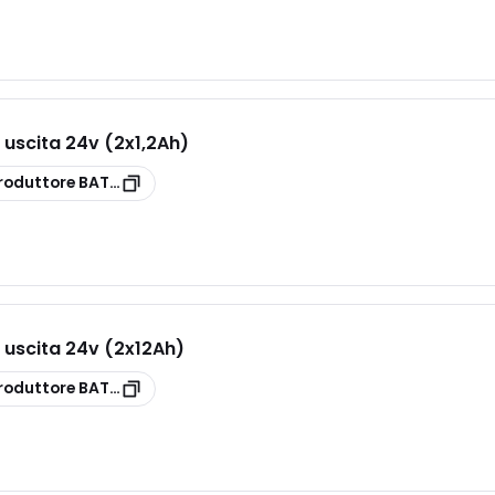
e uscita 24v (2x1,2Ah)
roduttore
BAT1.2VRLA
e uscita 24v (2x12Ah)
roduttore
BAT12VRLA