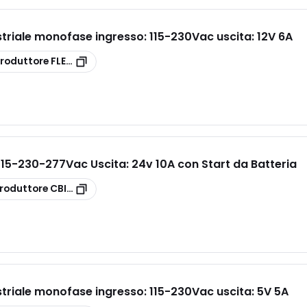
triale monofase ingresso: 115-230Vac uscita: 12V 6A
roduttore
FLEX6012A
15-230-277Vac Uscita: 24v 10A con Start da Batteria
roduttore
CBI2410A/S
triale monofase ingresso: 115-230Vac uscita: 5V 5A