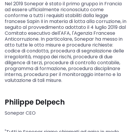
Nel 2019 Sonepar è stato il primo gruppo in Francia
ad essere ufficialmente riconosciuto come
conforme a tutti i requisiti stabiliti dalla legge
francese Sapin II in materia di lotta alla corruzione, in
seguito al provvedimento adottato il 4 luglio 2019 dal
Comitato esecutivo dell'AFA, l'Agenzia Francese
Anticorruzione. In particolare, Sonepar ha messo in
atto tutte le otto misure e procedure richieste:
codice di condotta, procedura di segnalazione delle
irregolarità, mappa dei rischi, procedure di due
diligence di terzi, procedure di controllo contabile,
programma di formazione, procedura disciplinare
interna, procedura per il monitoraggio interno e la
valutazione di tali misure.
Philippe Delpech
Sonepar CEO
"Tutti in Sonepar siamo chiamati ad agire in modo