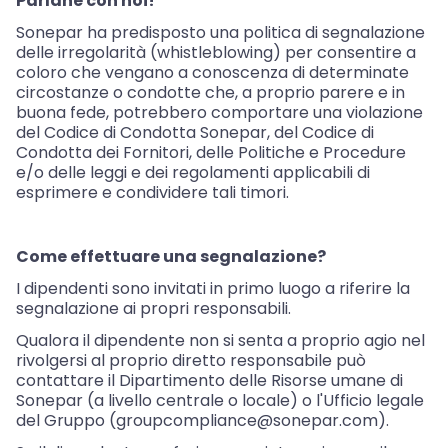
Parlane con noi!
Sonepar ha predisposto una politica di segnalazione
delle irregolarità (whistleblowing) per consentire a
coloro che vengano a conoscenza di determinate
circostanze o condotte che, a proprio parere e in
buona fede, potrebbero comportare una violazione
del Codice di Condotta Sonepar, del Codice di
Condotta dei Fornitori, delle Politiche e Procedure
e/o delle leggi e dei regolamenti applicabili di
esprimere e condividere tali timori.
Come effettuare una segnalazione?
I dipendenti sono invitati in primo luogo a riferire la
segnalazione ai propri responsabili.
Qualora il dipendente non si senta a proprio agio nel
rivolgersi al proprio diretto responsabile può
contattare il Dipartimento delle Risorse umane di
Sonepar (a livello centrale o locale) o l'Ufficio legale
del Gruppo (
groupcompliance@sonepar.com
).