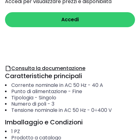
Accedi per visualizzare prezzi e disponibilità
Accedi
Consulta la documentazione
Caratteristiche principali
Corrente nominale in AC 50 Hz
-
40
A
Punto di alimentazione
-
Fine
Tipologia
-
Singolo
Numero di poli
-
3
Tensione nominale in AC 50 Hz
-
0÷400
V
Imballaggio e Condizioni
1
PZ
Prodotto a catalogo