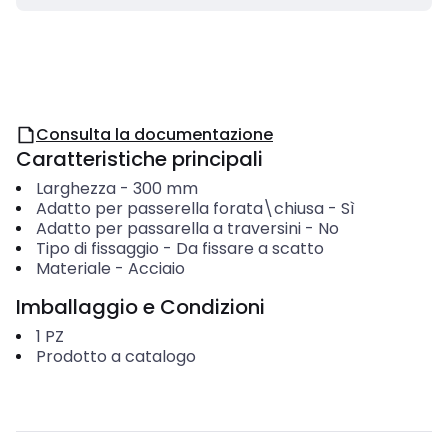
Consulta la documentazione
Caratteristiche principali
Larghezza
-
300
mm
Adatto per passerella forata\chiusa
-
Sì
Adatto per passarella a traversini
-
No
Tipo di fissaggio
-
Da fissare a scatto
Materiale
-
Acciaio
Imballaggio e Condizioni
1
PZ
Prodotto a catalogo