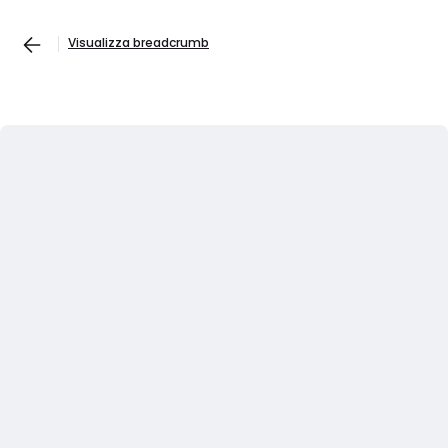
Visualizza breadcrumb