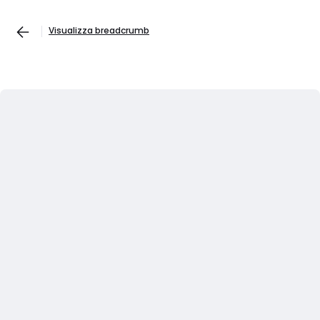
Visualizza breadcrumb