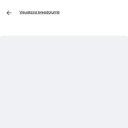
Visualizza breadcrumb