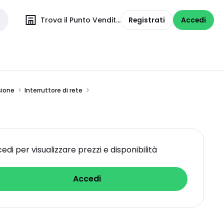
Trova il Punto Vendita
Registrati
Accedi
sione
Interruttore di rete
edi per visualizzare prezzi e disponibilità
Accedi