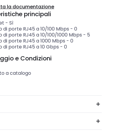
ta la documentazione
istiche principali
et
-
Sì
 di porte RJ45 a 10/100 Mbps
-
0
 di porte RJ45 a 10/100/1000 Mbps
-
5
 di porte RJ45 a 1000 Mbps
-
0
 di porte RJ45 a 10 Gbps
-
0
ggio e Condizioni
to a catalogo