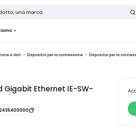
siamo
ione e dati
Dispositivi per la connessione
Dispositivi per la connes
Gigabit Ethernet IE-SW-
Acc
e 2435400000