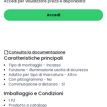
Accedi per visualizzare prezzi e disponibilità
Accedi
Consulta la documentazione
Caratteristiche principali
Tipo di montaggio
-
Incasso
Funzione
-
Illuminazione uscita di sicurezza
Adatto per tipo di marcatura
-
Altro
Con pittogramma
-
No
Commutazione a distanza
-
Sì
Imballaggio e Condizioni
1
PZ
Prodotto a catalogo