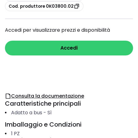
copia
Cod. produttore 0K03800.02
Accedi per visualizzare prezzi e disponibilità
Accedi
Consulta la documentazione
Caratteristiche principali
Adatto a bus
-
Sì
Imballaggio e Condizioni
1
PZ