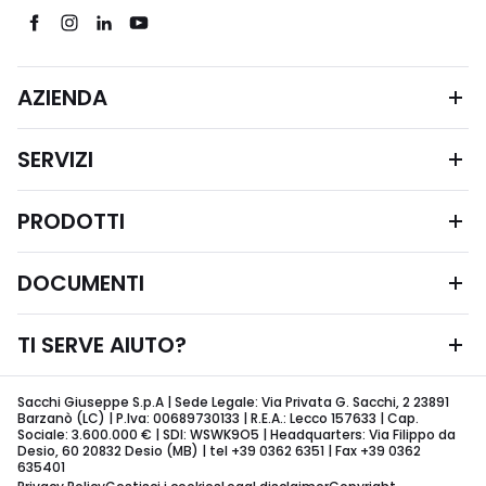
AZIENDA
SERVIZI
PRODOTTI
DOCUMENTI
TI SERVE AIUTO?
Sacchi Giuseppe S.p.A | Sede Legale: Via Privata G. Sacchi, 2 23891
Barzanò (LC) | P.Iva: 00689730133 | R.E.A.: Lecco 157633 | Cap.
Sociale: 3.600.000 € | SDI: WSWK9O5 | Headquarters: Via Filippo da
Desio, 60 20832 Desio (MB) | tel +39 0362 6351 | Fax +39 0362
635401