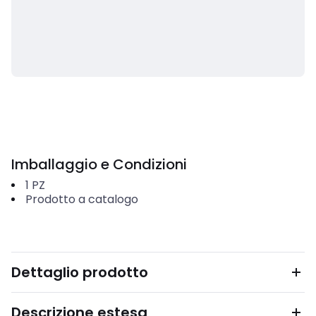
Imballaggio e Condizioni
1
PZ
Prodotto a catalogo
Dettaglio prodotto
Descrizione estesa