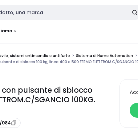
siamo
vile, sistemi antincendio e antifurto
Sistema di Home Automation
ulsante di sblocco 100 kg, linea 400 e 500 FERMO ELETTROM.C/SGANCIO 1
con pulsante di sblocco
Acc
LETTROM.C/SGANCIO 100KG.
3/084