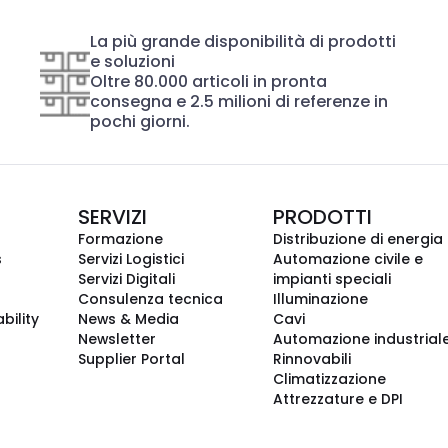
La più grande disponibilità di prodotti
e soluzioni
Oltre 80.000 articoli in pronta
consegna e 2.5 milioni di referenze in
pochi giorni.
SERVIZI
PRODOTTI
Formazione
Distribuzione di energia
s
Servizi Logistici
Automazione civile e
Servizi Digitali
impianti speciali
Consulenza tecnica
Illuminazione
bility
News & Media
Cavi
Newsletter
Automazione industrial
Supplier Portal
Rinnovabili
Climatizzazione
Attrezzature e DPI