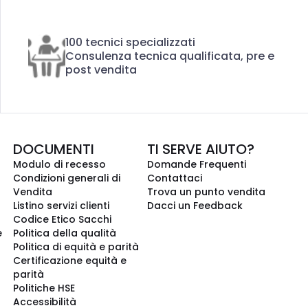
100 tecnici specializzati
Consulenza tecnica qualificata, pre e
post vendita
DOCUMENTI
TI SERVE AIUTO?
Modulo di recesso
Domande Frequenti
Condizioni generali di
Contattaci
Vendita
Trova un punto vendita
Listino servizi clienti
Dacci un Feedback
Codice Etico Sacchi
e
Politica della qualità
Politica di equità e parità
Certificazione equità e
parità
Politiche HSE
Accessibilità