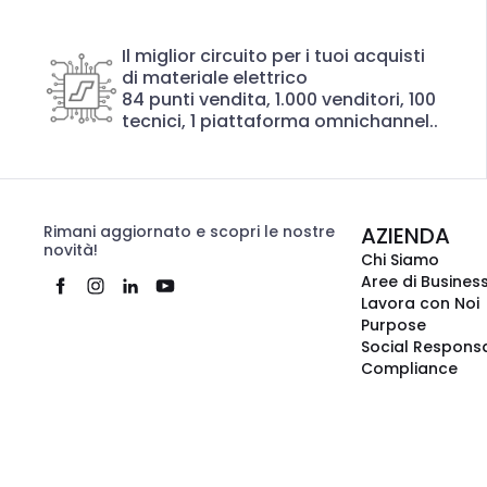
Il miglior circuito per i tuoi acquisti
di materiale elettrico
84 punti vendita, 1.000 venditori, 100
tecnici, 1 piattaforma omnichannel..
Rimani aggiornato e scopri le nostre
AZIENDA
novità!
Chi Siamo
Aree di Busines
Lavora con Noi
Purpose
Social Responsa
Compliance