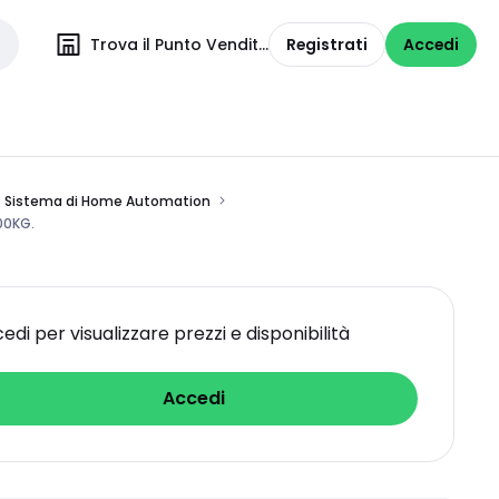
Trova il Punto Vendita
Registrati
Accedi
Sistema di Home Automation
00KG.
edi per visualizzare prezzi e disponibilità
Accedi