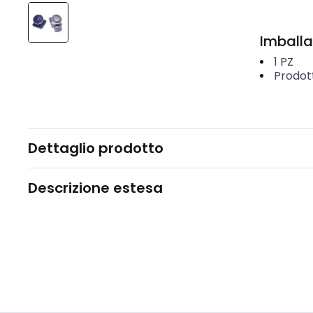
Imballa
1
PZ
Prodot
Dettaglio prodotto
Descrizione estesa