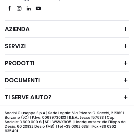
AZIENDA
SERVIZI
PRODOTTI
DOCUMENTI
TI SERVE AIUTO?
Sacchi Giuseppe S.p.A | Sede Legale: Via Privata G. Sacchi, 2 23891
Barzanò (LC) | P.Iva: 00689730133 | R.E.A.: Lecco 157633 | Cap.
Sociale: 3.600.000 € | SDI: WSWK9O5 | Headquarters: Via Filippo da
Desio, 60 20832 Desio (MB) | tel +39 0362 6351 | Fax +39 0362
635401