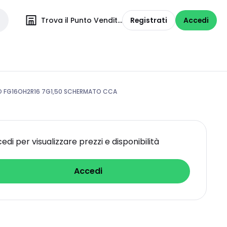
Trova il Punto Vendita
Registrati
Accedi
 FG16OH2R16 7G1,50 SCHERMATO CCA
edi per visualizzare prezzi e disponibilità
Accedi