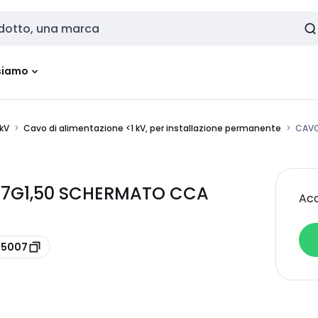
siamo
1kV
Cavo di alimentazione <1 kV, per installazione permanente
CAVO
 7G1,50 SCHERMATO CCA
Acc
15007