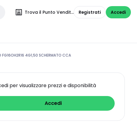
Trova il Punto Vendita
Registrati
Accedi
 FG16OH2R16 4G1,50 SCHERMATO CCA
edi per visualizzare prezzi e disponibilità
Accedi