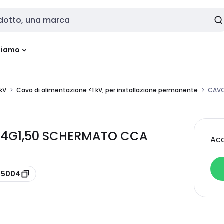
siamo
1kV
Cavo di alimentazione <1 kV, per installazione permanente
CAVO
6 4G1,50 SCHERMATO CCA
Acc
Z15004