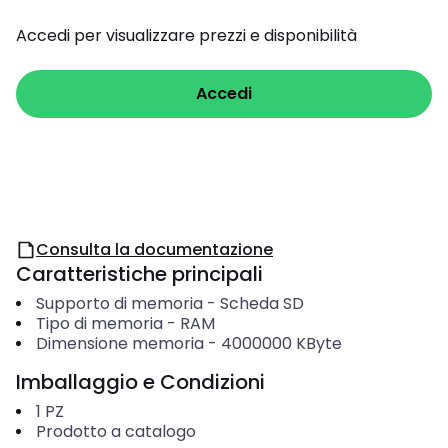
Accedi per visualizzare prezzi e disponibilità
Accedi
Consulta la documentazione
Caratteristiche principali
Supporto di memoria
-
Scheda SD
Tipo di memoria
-
RAM
Dimensione memoria
-
4000000
KByte
Imballaggio e Condizioni
1
PZ
Prodotto a catalogo