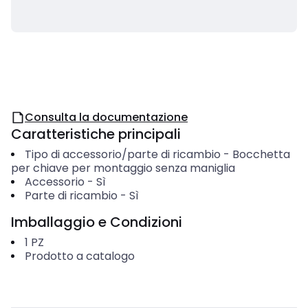
Consulta la documentazione
Caratteristiche principali
Tipo di accessorio/parte di ricambio
-
Bocchetta
per chiave per montaggio senza maniglia
Accessorio
-
Sì
Parte di ricambio
-
Sì
Imballaggio e Condizioni
1
PZ
Prodotto a catalogo