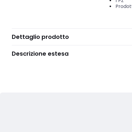
1
PZ
Prodot
Dettaglio prodotto
Descrizione estesa