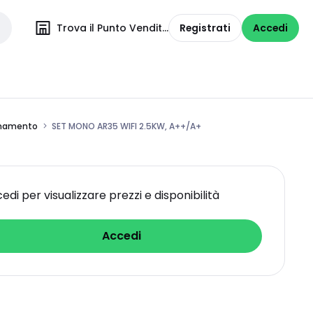
Trova il Punto Vendita
Registrati
Accedi
ionamento
SET MONO AR35 WIFI 2.5KW, A++/A+
edi per visualizzare prezzi e disponibilità
Accedi