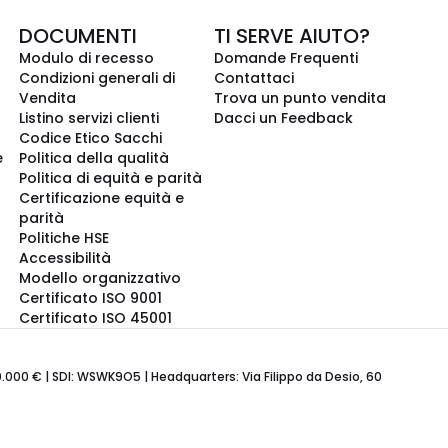
DOCUMENTI
TI SERVE AIUTO?
Modulo di recesso
Domande Frequenti
Condizioni generali di
Contattaci
Vendita
Trova un punto vendita
Listino servizi clienti
Dacci un Feedback
Codice Etico Sacchi
e
Politica della qualità
Politica di equità e parità
Certificazione equità e
parità
Politiche HSE
Accessibilità
Modello organizzativo
Certificato ISO 9001
Certificato ISO 45001
600.000 € | SDI: WSWK9O5 | Headquarters: Via Filippo da Desio, 60