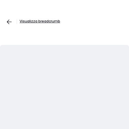
Visualizza breadcrumb