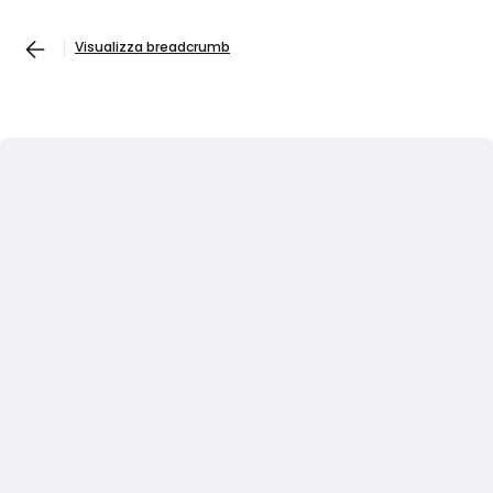
Visualizza breadcrumb