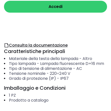
Accedi
Consulta la documentazione
Caratteristiche principali
Materiale della testa della lampada
-
Altro
Tipo lampada
-
Lampada fluorescente D=16 mm
Tipo di tensione di alimentazione
-
AC
Tensione nominale
-
220÷240
V
Grado di protezione (IP)
-
IP67
Imballaggio e Condizioni
1
PZ
Prodotto a catalogo