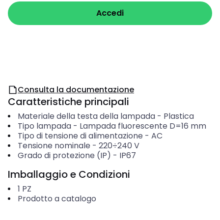
Accedi
Consulta la documentazione
Caratteristiche principali
Materiale della testa della lampada
-
Plastica
Tipo lampada
-
Lampada fluorescente D=16 mm
Tipo di tensione di alimentazione
-
AC
Tensione nominale
-
220÷240
V
Grado di protezione (IP)
-
IP67
Imballaggio e Condizioni
1
PZ
Prodotto a catalogo