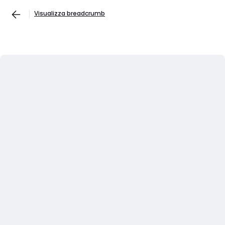
Visualizza breadcrumb