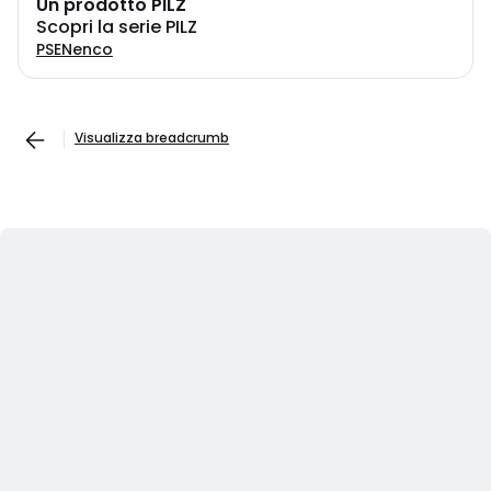
Un prodotto PILZ
Scopri la serie PILZ
PSENenco
Visualizza breadcrumb