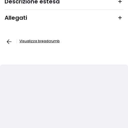
Descrizione estesa
Allegati
Visualizza breadcrumb