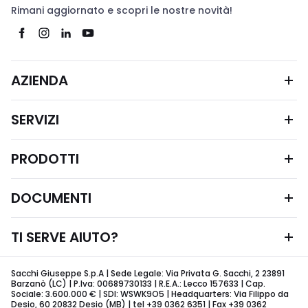
Rimani aggiornato e scopri le nostre novità!
AZIENDA
SERVIZI
PRODOTTI
DOCUMENTI
TI SERVE AIUTO?
Sacchi Giuseppe S.p.A | Sede Legale: Via Privata G. Sacchi, 2 23891
Barzanò (LC) | P.Iva: 00689730133 | R.E.A.: Lecco 157633 | Cap.
Sociale: 3.600.000 € | SDI: WSWK9O5 | Headquarters: Via Filippo da
Desio, 60 20832 Desio (MB) | tel +39 0362 6351 | Fax +39 0362