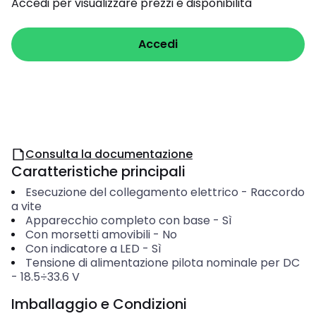
Accedi per visualizzare prezzi e disponibilità
Accedi
Consulta la documentazione
Caratteristiche principali
Esecuzione del collegamento elettrico
-
Raccordo
a vite
Apparecchio completo con base
-
Sì
Con morsetti amovibili
-
No
Con indicatore a LED
-
Sì
Tensione di alimentazione pilota nominale per DC
-
18.5÷33.6
V
Imballaggio e Condizioni