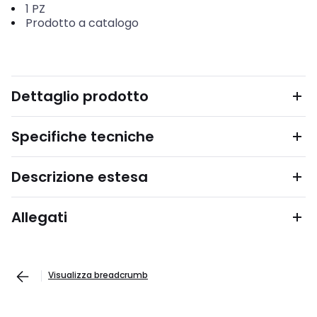
1
PZ
Prodotto a catalogo
Dettaglio prodotto
Specifiche tecniche
Descrizione estesa
Allegati
Visualizza breadcrumb