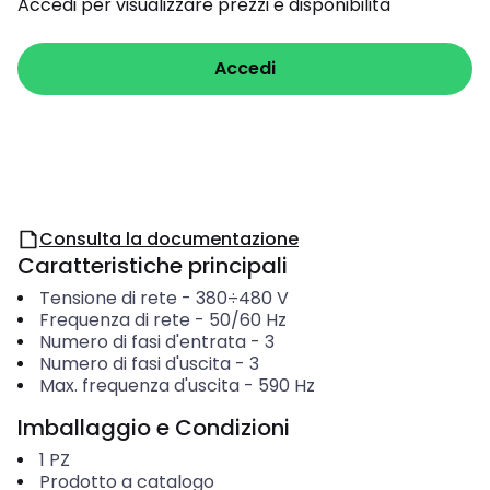
Accedi per visualizzare prezzi e disponibilità
Accedi
Consulta la documentazione
Caratteristiche principali
Tensione di rete
-
380÷480
V
Frequenza di rete
-
50/60 Hz
Numero di fasi d'entrata
-
3
Numero di fasi d'uscita
-
3
Max. frequenza d'uscita
-
590
Hz
Imballaggio e Condizioni
1
PZ
Prodotto a catalogo