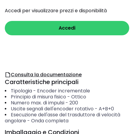
Accedi per visualizzare prezzi e disponibilità
Accedi
Consulta la documentazione
Caratteristiche principali
Tipologia
-
Encoder incrementale
Principio di misura fisico
-
Ottico
Numero max. di impulsi
-
200
Uscite segnali dell'encoder rotativo
-
A+B+0
Esecuzione dell'asse del trasduttore di velocità
angolare
-
Onda completa
Imballaggio e Condizioni