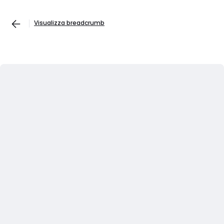
Visualizza breadcrumb