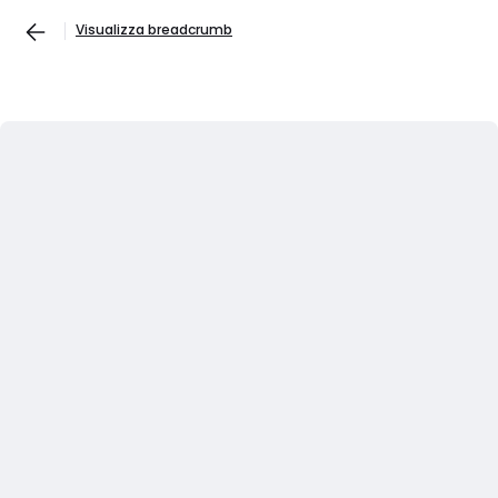
Visualizza breadcrumb