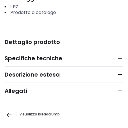
1
PZ
Prodotto a catalogo
Dettaglio prodotto
Specifiche tecniche
Descrizione estesa
Allegati
Visualizza breadcrumb