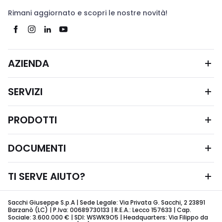
Rimani aggiornato e scopri le nostre novità!
AZIENDA
SERVIZI
PRODOTTI
DOCUMENTI
TI SERVE AIUTO?
Sacchi Giuseppe S.p.A | Sede Legale: Via Privata G. Sacchi, 2 23891
Barzanò (LC) | P.Iva: 00689730133 | R.E.A.: Lecco 157633 | Cap.
Sociale: 3.600.000 € | SDI: WSWK9O5 | Headquarters: Via Filippo da