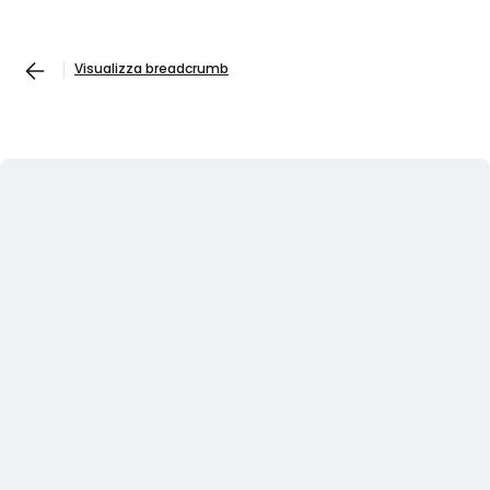
Visualizza breadcrumb