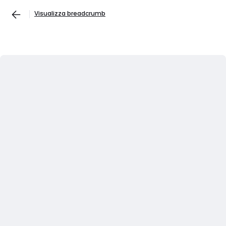
Visualizza breadcrumb