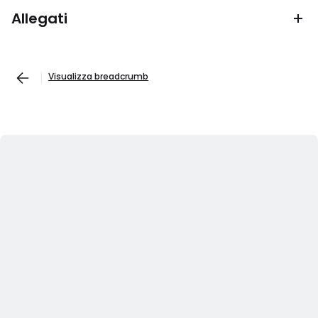
Allegati
Visualizza breadcrumb