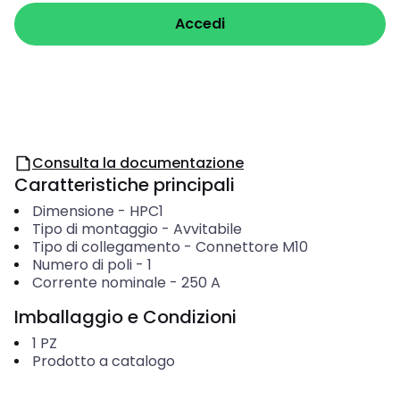
Accedi
Consulta la documentazione
Caratteristiche principali
Dimensione
-
HPC1
Tipo di montaggio
-
Avvitabile
Tipo di collegamento
-
Connettore M10
Numero di poli
-
1
Corrente nominale
-
250
A
Imballaggio e Condizioni
1
PZ
Prodotto a catalogo