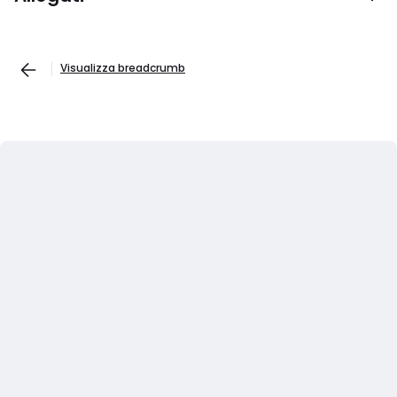
Visualizza breadcrumb