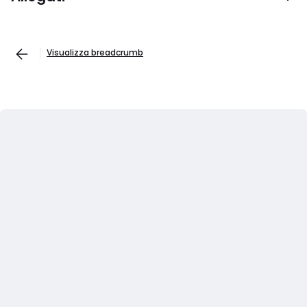
Visualizza breadcrumb