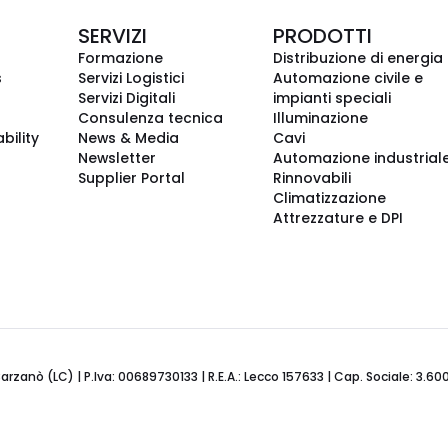
SERVIZI
PRODOTTI
Formazione
Distribuzione di energia
s
Servizi Logistici
Automazione civile e
Servizi Digitali
impianti speciali
Consulenza tecnica
Illuminazione
bility
News & Media
Cavi
Newsletter
Automazione industrial
Supplier Portal
Rinnovabili
Climatizzazione
Attrezzature e DPI
Barzanò (LC) | P.Iva: 00689730133 | R.E.A.: Lecco 157633 | Cap. Sociale: 3.