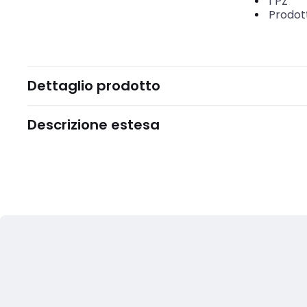
1
PZ
Prodot
Dettaglio prodotto
Descrizione estesa