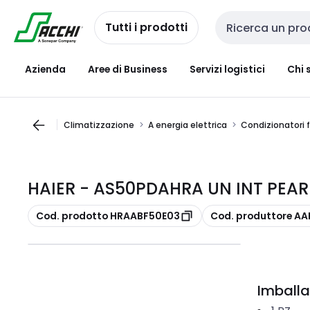
Passa alla
Salta al
navigazione
contenuto
Tutti i prodotti
Cerca input
Azienda
Aree di Business
Servizi logistici
Chi 
Climatizzazione
A energia elettrica
Condizionatori f
HAIER - AS50PDAHRA UN INT PEAR
copia
copia
Cod. prodotto HRAABF50E03
Cod. produttore A
Imballa