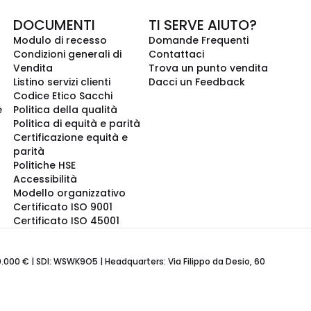
DOCUMENTI
TI SERVE AIUTO?
Modulo di recesso
Domande Frequenti
Condizioni generali di
Contattaci
Vendita
Trova un punto vendita
Listino servizi clienti
Dacci un Feedback
Codice Etico Sacchi
e
Politica della qualità
Politica di equità e parità
Certificazione equità e
parità
Politiche HSE
Accessibilità
Modello organizzativo
Certificato ISO 9001
Certificato ISO 45001
600.000 € | SDI: WSWK9O5 | Headquarters: Via Filippo da Desio, 60