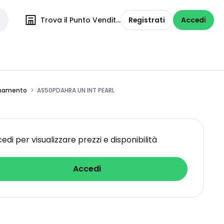
Trova il Punto Vendita
Registrati
Accedi
ionamento
AS50PDAHRA UN INT PEARL
edi per visualizzare prezzi e disponibilità
Accedi