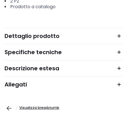
2
PZ
Prodotto a catalogo
Dettaglio prodotto
Specifiche tecniche
Descrizione estesa
Allegati
Visualizza breadcrumb