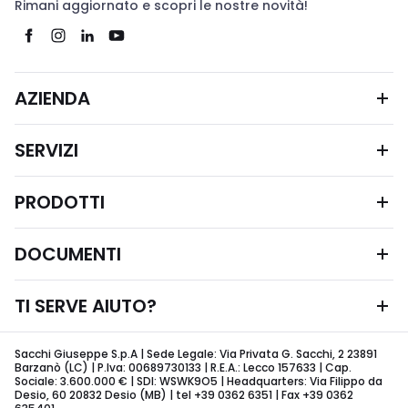
Rimani aggiornato e scopri le nostre novità!
AZIENDA
SERVIZI
PRODOTTI
DOCUMENTI
TI SERVE AIUTO?
Sacchi Giuseppe S.p.A | Sede Legale: Via Privata G. Sacchi, 2 23891
Barzanò (LC) | P.Iva: 00689730133 | R.E.A.: Lecco 157633 | Cap.
Sociale: 3.600.000 € | SDI: WSWK9O5 | Headquarters: Via Filippo da
Desio, 60 20832 Desio (MB) | tel +39 0362 6351 | Fax +39 0362